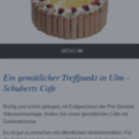
MENÜ
Ein gemütlicher Treffpunkt in Ulm -
Schuberts Cafe
Ruhig und schön gelegen, im Erdgeschoss der Pro-Seniore
Altenwohnanlage, finden Sie unser gemütliches Cafe mit
Gartenterrasse.
Es ist gut zu erreichen mit öffentlichen Verkehrsmitteln. Für