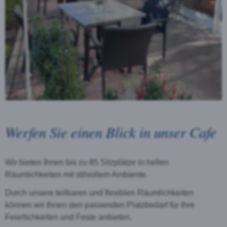
Werfen Sie einen Blick in unser Cafe
Wir bieten Ihnen bis zu 85 Sitzplätze in hellen
Räumlichkeiten mit stilvollem Ambiente.
Durch unsere teilbaren und flexiblen Räumlichkeiten
können wir Ihnen den passenden Platzbedarf für Ihre
Feierlichkeiten und Feste anbieten.